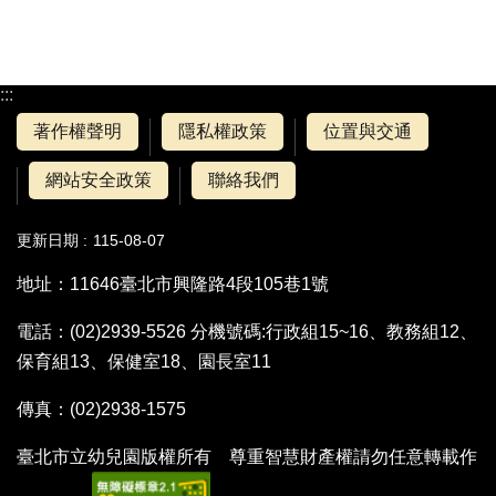
:::
著作權聲明
隱私權政策
位置與交通
網站安全政策
聯絡我們
更新日期
115-08-07
地址：11646臺北市興隆路4段105巷1號
電話：(02)2939-5526 分機號碼:行政組15~16、教務組12、
保育組13、保健室18、園長室11
傳真：(02)2938-1575
臺北市立幼兒園版權所有 尊重智慧財產權請勿任意轉載作