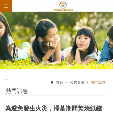
:::
跳到主要內容區塊
:::
首頁
公告資訊
熱門訊息
熱門訊息
為避免發生火災，掃墓期間焚燒紙錢