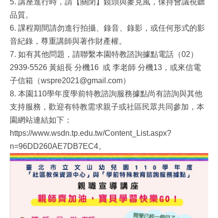
5. 講座進行時，請【關閉】鏡頭與麥克風，保持會議視聽
品質。
6. 課程期間請勿進行拍攝、錄音、錄影，或任何形式的影
音紀錄，尊重講師與著作財產權。
7. 如有其他問題，請聯繫本園特教諮詢據點電話（02）
2939-5526 黃組長 分機16 或 李老師 分機13，或來信電
子信箱（wspre2021@gmail.com）
8. 本園110學年度學前特教諮詢服務據點尚有諮詢與其他
支持服務，歡迎有特教需求親子或社區民眾共同參加，本
園網站連結如下：
https://www.wsdn.tp.edu.tw/Content_List.aspx?
n=96DD260AE7DB7EC4。