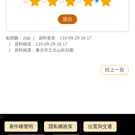
點閱數：
資料更新：110-09-29 16:17
208
資料檢視：110-09-29 16:17
資料維護：臺北市立文山幼兒園
回上一頁
:::
著作權聲明
隱私權政策
位置與交通