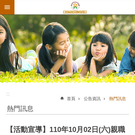
:::
跳到主要內容區塊
:::
首頁
公告資訊
熱門訊息
熱門訊息
【活動宣導】110年10月02日(六)親職