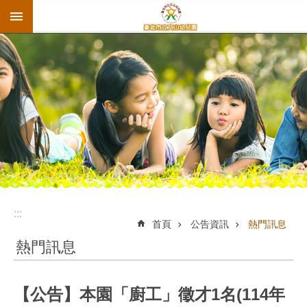
:::
跳到主要內容區塊
:::
首頁
公告資訊
熱門訊息
熱門訊息
【公告】本園「廚工」徵才1名(114年