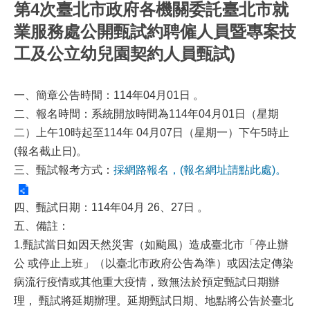
第4次臺北市政府各機關委託臺北市就
業服務處公開甄試約聘僱人員暨專案技
工及公立幼兒園契約人員甄試)
一、簡章公告時間：114年04月01日 。
二、報名時間：
系統開放時間為114年04月01日（星期
二
）上午10時起至114年 04月07日（星期一）下午5時止
(報名截止日)。
三、甄試報考方式：
採網路報名，(報名網址請點此處)。
四、甄試日期：114年04月 26、27日 。
五、備註：
1.甄試當日如因天然災害（如颱風）造成臺北市「停止辦
公 或停止上班」（以臺北市政府公告為準）或因法定傳染
病流行疫情或其他重大疫情，致無法於預定甄試日期辦
理， 甄試將延期辦理。延期甄試日期、地點將公告於臺北