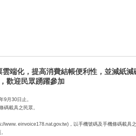
票雲端化，提高消費結帳便利性，並減紙減
動，歡迎民眾踴躍參加
年9月30日止。
條碼載具之民眾。
//www. einvoice178.nat.gov.tw)，以手機號碼及手機
頁。