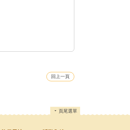
回上一頁
頁尾選單