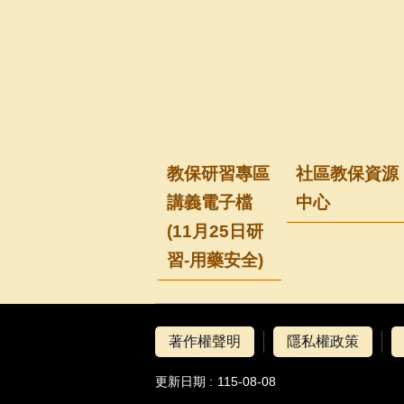
教保研習專區
社區教保資源
講義電子檔
中心
(11月25日研
習-用藥安全)
著作權聲明
隱私權政策
更新日期
115-08-08