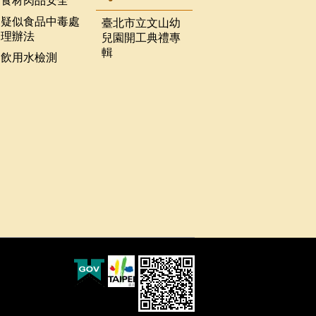
食材肉品安全
疑似食品中毒處
臺北市立文山幼
理辦法
兒園開工典禮專
輯
飲用水檢測