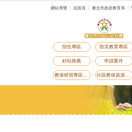
:::
跳到主要內容區塊
網站導覽
回首頁
臺北市政府教育局
招生專區
防災教育專區
好站推薦
申請案件
教保研習專區講義電子檔(11月25日研習-用藥安全)
社區教保資源中心