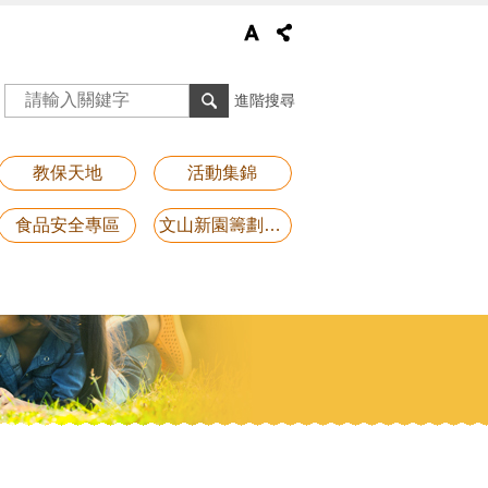
進階搜尋
教保天地
活動集錦
食品安全專區
文山新園籌劃專區