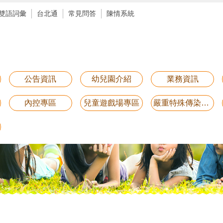
雙語詞彙
台北通
常見問答
陳情系統
公告資訊
幼兒園介紹
業務資訊
內控專區
兒童遊戲場專區
嚴重特殊傳染性肺炎防疫專區