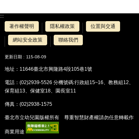
:::
著作權聲明
隱私權政策
位置與交通
網站安全政策
聯絡我們
更新日期
115-08-09
地址：11646臺北市興隆路4段105巷1號
電話：(02)2939-5526 分機號碼:行政組15~16、教務組12、
保育組13、保健室18、園長室11
傳真：(02)2938-1575
臺北市立幼兒園版權所有 尊重智慧財產權請勿任意轉載作
商業用途