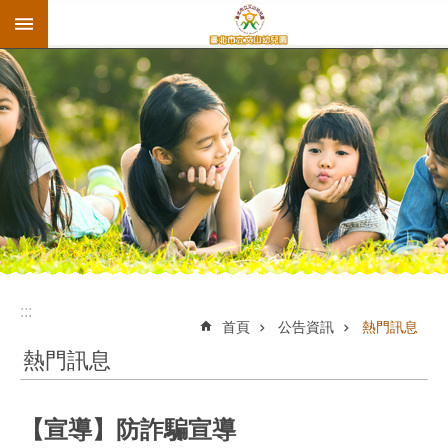
:::
跳到主要內容區塊
:::
首頁
公告資訊
熱門訊息
熱門訊息
【宣導】防詐騙宣導