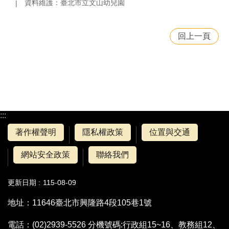
資料維護：臺北市立文山幼兒園
回上一頁
:::
著作權聲明
隱私權政策
位置與交通
網站安全政策
聯絡我們
更新日期
115-08-09
地址：11646臺北市興隆路4段105巷1號
電話：(02)2939-5526 分機號碼:行政組15~16、教務組12、