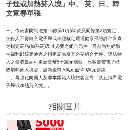
子煙或加熱菸入境」中、 英、日、韓
文宣導單張
一、依菸害防制法第15條第1項第3款及同條第2項規定，
任何人不得輸入電子煙或未經核定通過健康風險評估審查
之指定菸品(加熱菸)及其必要之組合元件，目前尚無經衛
生福利部核定通過之指定菸品及其必要組合元件。違法輸
入之業者最高可處新臺幣5千萬元罰鍰；旅客攜帶電子煙
或加熱菸入境者，處新臺幣 5萬元至500萬元罰鍰。
二、為強化向國人及非本國籍入境旅客宣導「禁止攜帶電
子煙或加熱菸入境」。
相關圖片