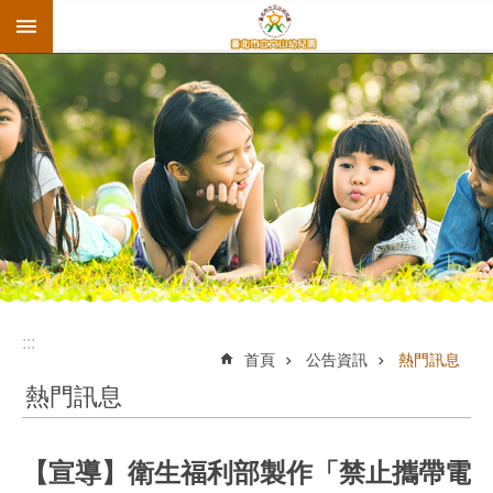
:::
跳到主要內容區塊
:::
首頁
公告資訊
熱門訊息
熱門訊息
【宣導】衛生福利部製作「禁止攜帶電