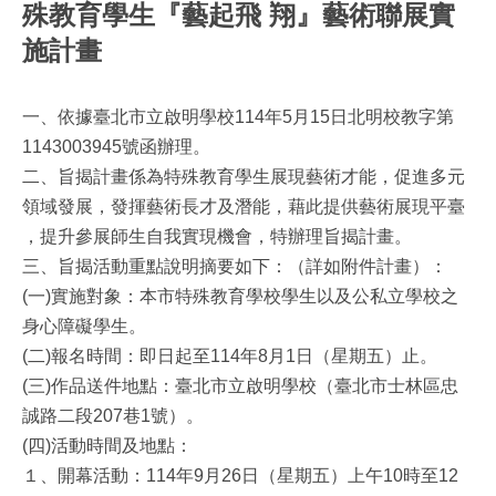
殊教育學生『藝起飛 翔』藝術聯展實
施計畫
一、依據臺北市立啟明學校114年5月15日北明校教字第
1143003945號函辦理。
二、旨揭計畫係為特殊教育學生展現藝術才能，促進多元
領域發展，發揮藝術長才及潛能，藉此提供藝術展現平臺
，提升參展師生自我實現機會，特辦理旨揭計畫。
三、旨揭活動重點說明摘要如下：（詳如附件計畫）：
(一)實施對象：本市特殊教育學校學生以及公私立學校之
身心障礙學生。
(二)報名時間：即日起至114年8月1日（星期五）止。
(三)作品送件地點：臺北市立啟明學校（臺北市士林區忠
誠路二段207巷1號）。
(四)活動時間及地點：
１、開幕活動：114年9月26日（星期五）上午10時至12