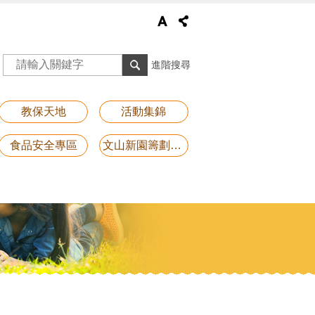
進階搜尋
教保天地
活動集錦
食品安全專區
文山新園籌劃專區