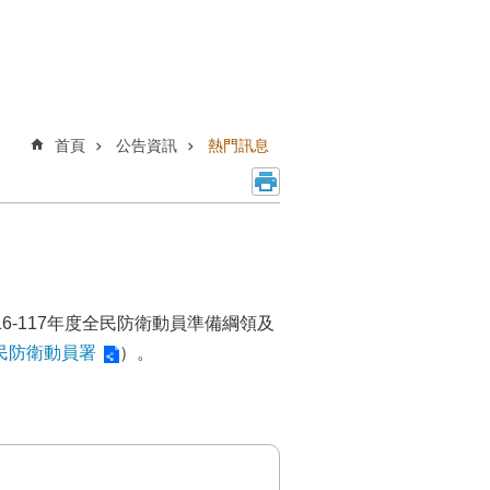
首頁
公告資訊
熱門訊息
-117年度全民防衛動員準備綱領及
民防衛動員署
）。