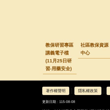
教保研習專區
社區教保資源
講義電子檔
中心
(11月25日研
習-用藥安全)
著作權聲明
隱私權政策
更新日期
115-08-08