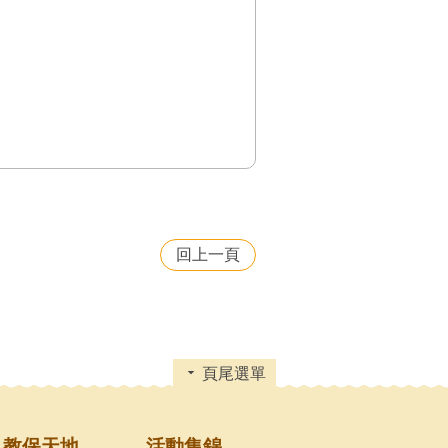
回上一頁
頁尾選單
教保天地
活動集錦