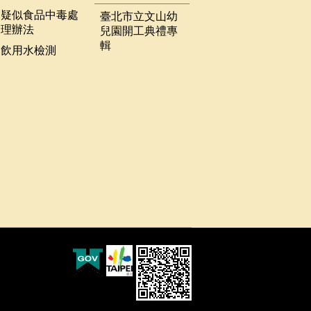
疑似食品中毒處
臺北市立文山幼
理辦法
兒園開工典禮專
輯
飲用水檢測