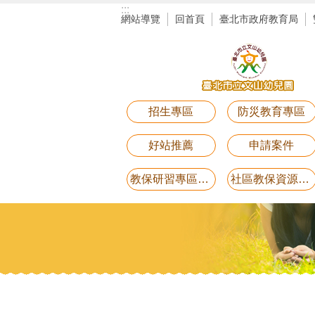
:::
跳到主要內容區塊
網站導覽
回首頁
臺北市政府教育局
招生專區
防災教育專區
好站推薦
申請案件
教保研習專區講義電子檔(11月25日研習-用藥安全)
社區教保資源中心