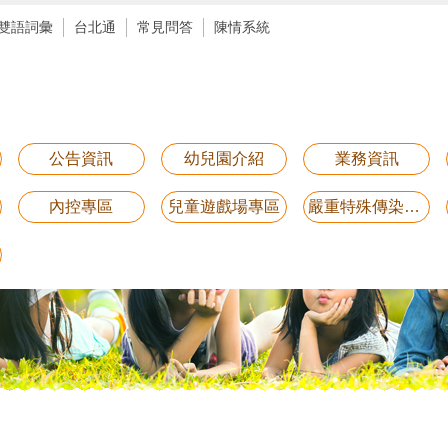
雙語詞彙
台北通
常見問答
陳情系統
公告資訊
幼兒園介紹
業務資訊
內控專區
兒童遊戲場專區
嚴重特殊傳染性肺炎防疫專區