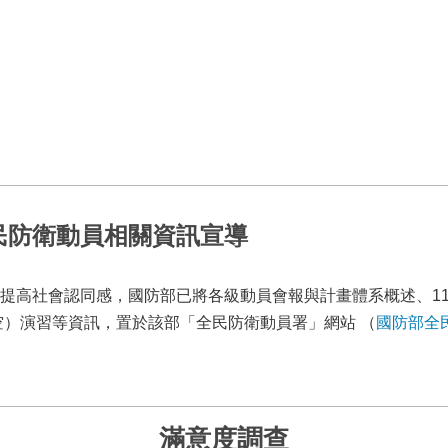
民防衛動員相關資訊宣導
提高社會認同感，國防部已將各級動員會報與計畫體系概述、116
空）演習等資訊，置於該部「全民防衛動員署」網站 （
國防部全
滿意度調查