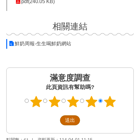
pdf(240.05 KB)
相關連結
鮮奶周報-生生喝鮮奶網站
滿意度調查
此頁資訊有幫助嗎?
點閱數：
資料更新：114-04-01 11:15
61