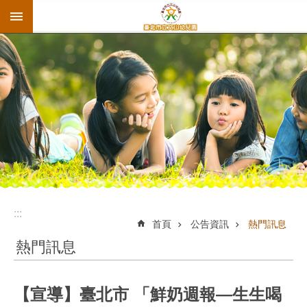
:::
跳到主要內容區塊
:::
首頁
公告資訊
熱門訊息
熱門訊息
【宣導】臺北市 「鮮奶週報—生生喝