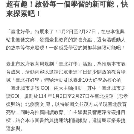
超有趣！啟發每一個學習的新可能，快
來探索吧！
「臺北好學」特展來了！1月2日至2月27日，在忠孝復興
站北側藝文廊，發掘臺北教育的驚喜亮點，還有溫暖動人
的故事等你來發現！一起感受學習的樂趣與無限可能吧！
臺北市政府教育局規劃「臺北好學」活動，為推廣本市教
育成果，活動內容以邀請民眾走進平日鮮少開放的教育場
域「臺北好好學」體驗活動及以臺北10大好學為核心的
「臺北城市走讀 GO!」兩大主軸推動，其中「臺北城市走
讀GO!」規劃於114 年1月2日至2月27日在臺北捷運（忠孝
復興站）北側藝文 廊，以特展圖文並茂方式呈現臺北教育
亮點，同時為推廣閱讀教育、自主學習及響應淨零碳排目
標，結合本市圖書館與捷運站相關據點，邀請民眾搭乘捷
運參與。