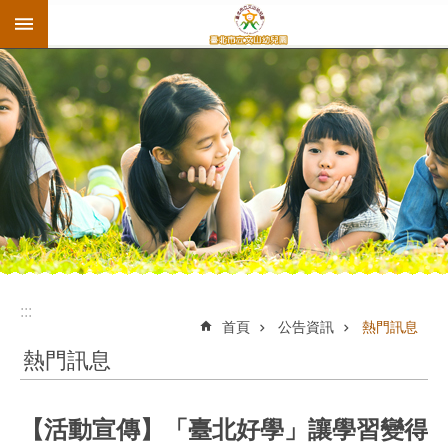
:::
跳到主要內容區塊
:::
首頁
公告資訊
熱門訊息
熱門訊息
【活動宣傳】「臺北好學」讓學習變得