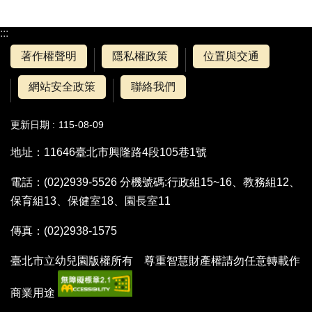
:::
著作權聲明
隱私權政策
位置與交通
網站安全政策
聯絡我們
更新日期
115-08-09
地址：11646臺北市興隆路4段105巷1號
電話：(02)2939-5526 分機號碼:行政組15~16、教務組12、
保育組13、保健室18、園長室11
傳真：(02)2938-1575
臺北市立幼兒園版權所有 尊重智慧財產權請勿任意轉載作
商業用途