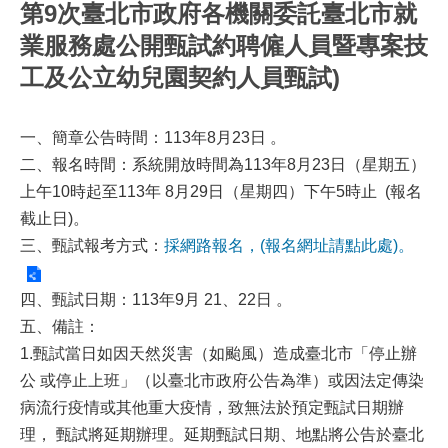
第9次臺北市政府各機關委託臺北市就
業服務處公開甄試約聘僱人員暨專案技
工及公立幼兒園契約人員甄試)
一、簡章公告時間：113年8月23日 。
二、報名時間：
系統開放時間為113年8月23日（星期五）
上午10時起至113年 8月29日（星期四）下午5時止
(報名
截止日)。
三、甄試報考方式：
採網路報名，(報名網址請點此處)。
四、甄試日期：113年9月 21、22日 。
五、備註：
1.甄試當日如因天然災害（如颱風）造成臺北市「停止辦
公 或停止上班」（以臺北市政府公告為準）或因法定傳染
病流行疫情或其他重大疫情，致無法於預定甄試日期辦
理， 甄試將延期辦理。延期甄試日期、地點將公告於臺北