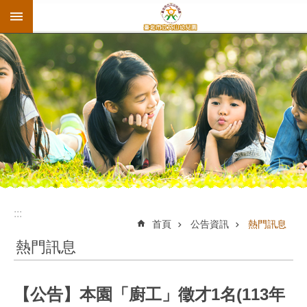
:::
跳到主要內容區塊
:::
首頁
公告資訊
熱門訊息
熱門訊息
【公告】本園「廚工」徵才1名(113年