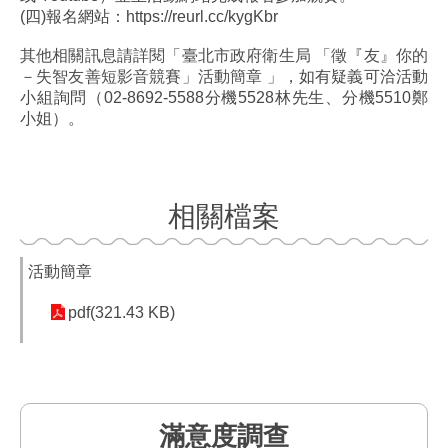
(四)報名網站：https://reurl.cc/kygKbr
其他相關訊息請詳閱「臺北市政府衛生局 「徵『友』你的
－失智友善短影音競賽」活動簡章 」
，如有疑義可洽活動
小組詢問（02-8692-5588分機5528林先生、分機5510鄭
小姐）。
相關檔案
活動簡章
pdf(321.43 KB)
滿意度調查