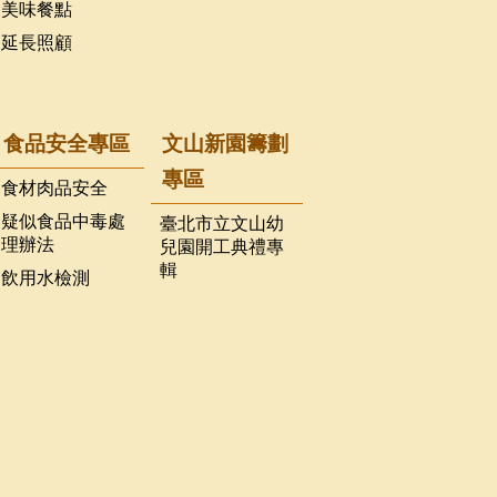
美味餐點
延長照顧
食品安全專區
文山新園籌劃
專區
食材肉品安全
疑似食品中毒處
臺北市立文山幼
理辦法
兒園開工典禮專
輯
飲用水檢測