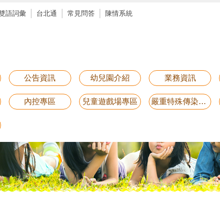
雙語詞彙
台北通
常見問答
陳情系統
公告資訊
幼兒園介紹
業務資訊
內控專區
兒童遊戲場專區
嚴重特殊傳染性肺炎防疫專區