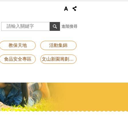
進階搜尋
教保天地
活動集錦
食品安全專區
文山新園籌劃專區