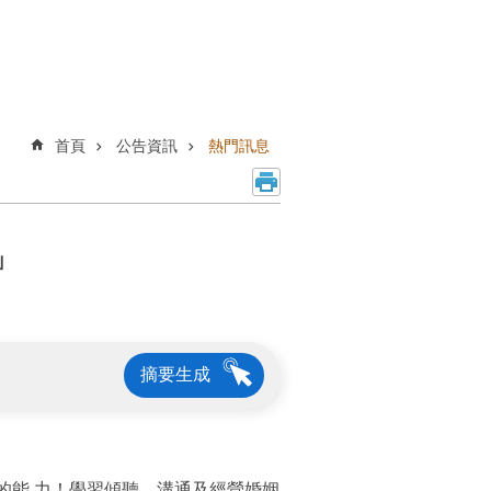
首頁
公告資訊
熱門訊息
」
摘要生成
的能 力！學習傾聽、溝通及經營婚姻