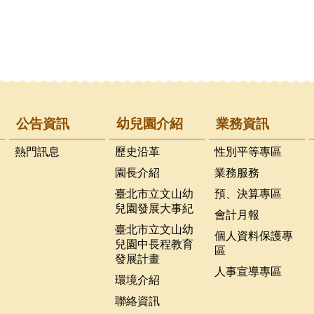
公告資訊
幼兒園介紹
業務資訊
熱門訊息
歷史沿革
性別平等專區
園長介紹
業務服務
臺北市立文山幼
預、決算專區
兒園發展大事紀
會計月報
臺北市立文山幼
個人資料保護專
兒園中長程教育
區
發展計畫
人事宣導專區
環境介紹
聯絡資訊