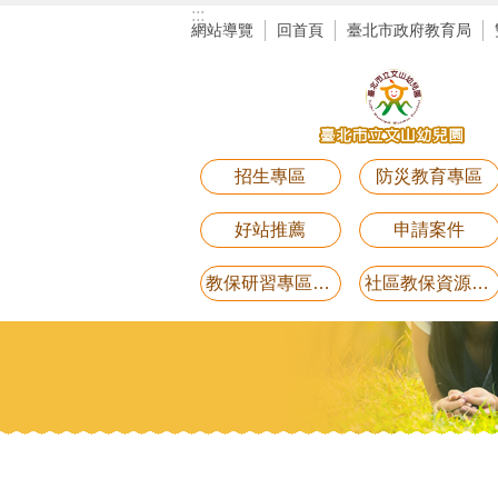
:::
跳到主要內容區塊
網站導覽
回首頁
臺北市政府教育局
招生專區
防災教育專區
好站推薦
申請案件
教保研習專區講義電子檔(11月25日研習-用藥安全)
社區教保資源中心