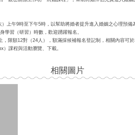
星期六）上午9時至下午5時，以幫助將婚者提升進入婚姻之心理預
身學習（研習）時數，歡迎踴躍報名。
日止，限額12對（24人），額滿採候補報名登記制，相關內容可
efault.aspx）課程與活動瀏覽、下載。
相關圖片