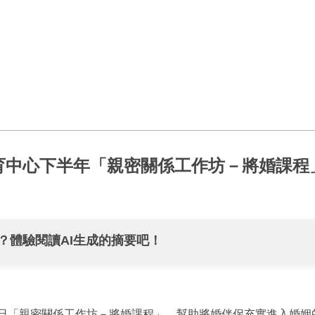
育中心下半年「親密關係工作坊－將婚課程
？體驗閱讀AI生成的摘要吧！
0日「親密關係工作坊－將婚課程」，幫助將婚伴侶充實進入婚姻