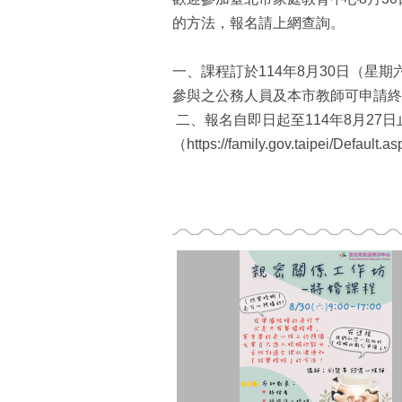
的方法，報名請上網查詢。
一、課程訂於114年8月30日（
參與之公務人員及本市教師可申請終
二、報名自即日起至114年8月27
（https://family.gov.taipei/D