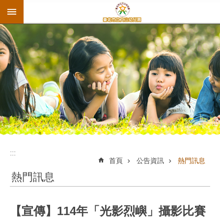
:::
跳到主要內容區塊
:::
首頁
公告資訊
熱門訊息
熱門訊息
【宣傳】114年「光影烈嶼」攝影比賽