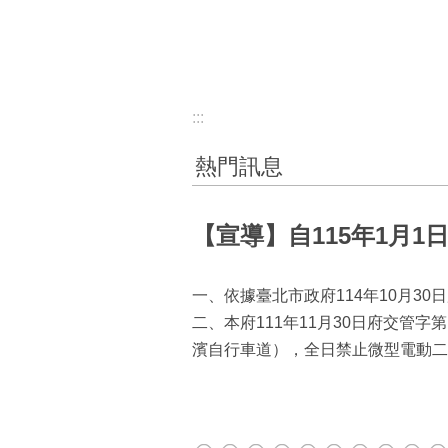
:::
熱門訊息
【宣導】自115年1月
一、依據臺北市政府114年10月30日
二、本府111年11月30日府交管
濱自行車道），全日禁止微型電動二