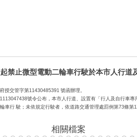
1日起禁止微型電動二輪車行駛於本市人行道
府授交管字第11430485391 號函辦理。
字第1113047438號令公布，本市人行道、設置有「行人及自行
輪車行 駛；未依規定行駛者，依道路交通管理處罰例第73條第1
相關檔案