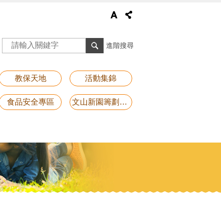
進階搜尋
教保天地
活動集錦
食品安全專區
文山新園籌劃專區