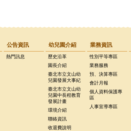
公告資訊
幼兒園介紹
業務資訊
熱門訊息
歷史沿革
性別平等專區
園長介紹
業務服務
臺北市立文山幼
預、決算專區
兒園發展大事紀
會計月報
臺北市立文山幼
個人資料保護專
兒園中長程教育
區
發展計畫
人事宣導專區
環境介紹
聯絡資訊
收退費說明