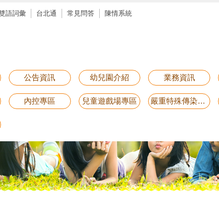
雙語詞彙
台北通
常見問答
陳情系統
公告資訊
幼兒園介紹
業務資訊
內控專區
兒童遊戲場專區
嚴重特殊傳染性肺炎防疫專區