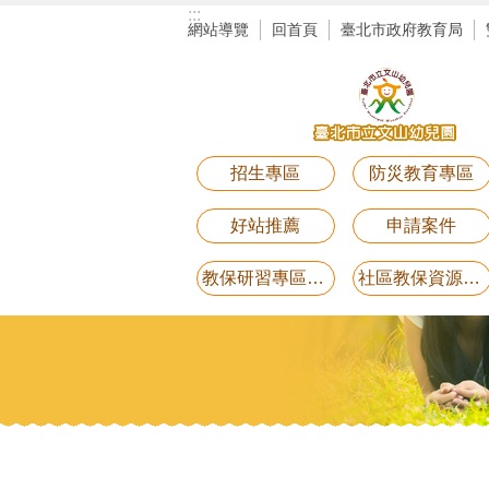
:::
跳到主要內容區塊
網站導覽
回首頁
臺北市政府教育局
招生專區
防災教育專區
好站推薦
申請案件
教保研習專區講義電子檔(11月25日研習-用藥安全)
社區教保資源中心