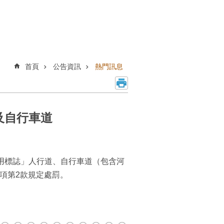
首頁
公告資訊
熱門訊息
及自行車道
車專用標誌」人行道、自行車道（包含河
項第2款規定處罰。