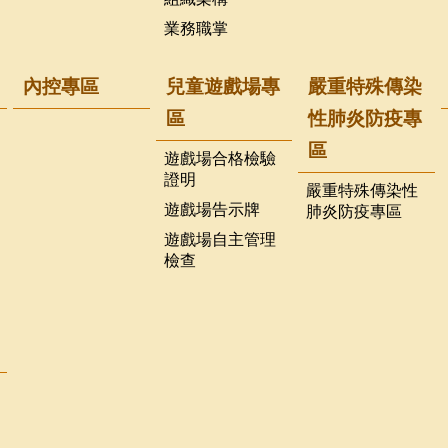
業務職掌
內控專區
兒童遊戲場專
嚴重特殊傳染
區
性肺炎防疫專
區
遊戲場合格檢驗
證明
嚴重特殊傳染性
遊戲場告示牌
肺炎防疫專區
遊戲場自主管理
檢查