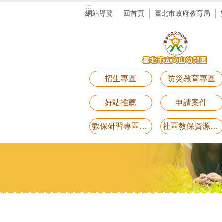
:::
跳到主要內容區塊
網站導覽
回首頁
臺北市政府教育局
招生專區
防災教育專區
好站推薦
申請案件
教保研習專區講義電子檔(11月25日研習-用藥安全)
社區教保資源中心