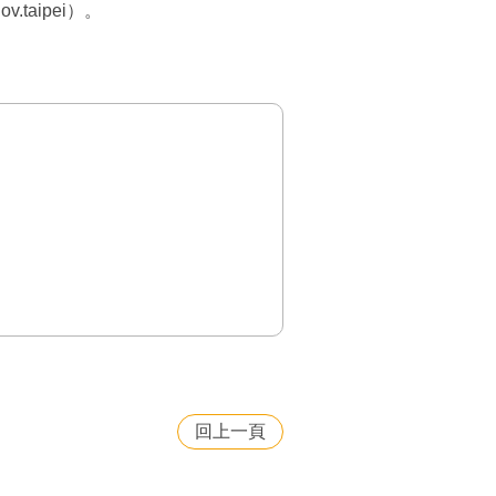
taipei）。
回上一頁