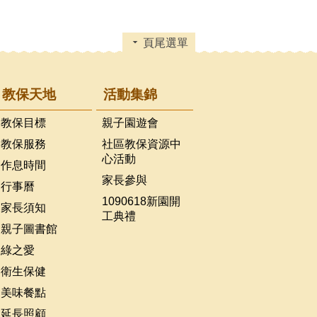
頁尾選單
教保天地
活動集錦
教保目標
親子園遊會
教保服務
社區教保資源中
心活動
作息時間
家長參與
行事曆
1090618新園開
家長須知
工典禮
親子圖書館
綠之愛
衛生保健
美味餐點
延長照顧