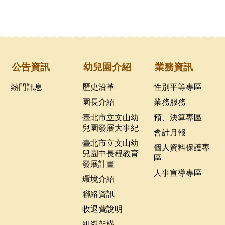
公告資訊
幼兒園介紹
業務資訊
熱門訊息
歷史沿革
性別平等專區
園長介紹
業務服務
臺北市立文山幼
預、決算專區
兒園發展大事紀
會計月報
臺北市立文山幼
個人資料保護專
兒園中長程教育
區
發展計畫
人事宣導專區
環境介紹
聯絡資訊
收退費說明
組織架構