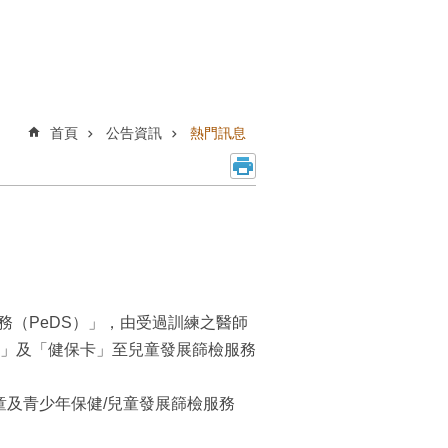
首頁
公告資訊
熱門訊息
）
務（PeDS）」，由受過訓練之醫師
」及「健保卡」至兒童發展篩檢服務
題專區/兒童及青少年保健/兒童發展篩檢服務