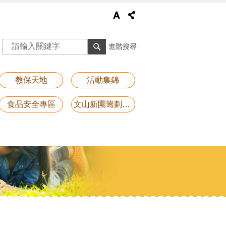
進階搜尋
教保天地
活動集錦
食品安全專區
文山新園籌劃專區