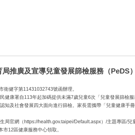
局推廣及宣導兒童發展篩檢服務（PeDS
衛健字第11431032743號函辦理。
民健康署自113年起加碼提供未滿7歲兒童6次「兒童發展篩檢服
認知及社會發展四大面向進行篩檢。家長需攜帶「兒童健康手冊
ttps://health.gov.taipei/Default.aspx）/主
本市12區健康服務中心領取。