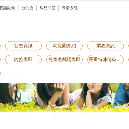
雙語詞彙
台北通
常見問答
陳情系統
公告資訊
幼兒園介紹
業務資訊
內控專區
兒童遊戲場專區
嚴重特殊傳染性肺炎防疫專區