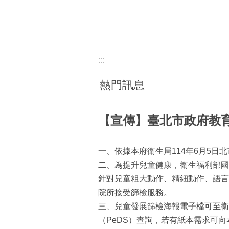
:::
熱門訊息
【宣傳】臺北市政府教育
一、依據本府衛生局114年6月5日北市
二、為提升兒童健康，衛生福利部國
針對兒童粗大動作、精細動作、語言
院所接受篩檢服務。
三、兒童發展篩檢海報電子檔可至衛生局官網（h
（PeDS）查詢，若有紙本需求可向