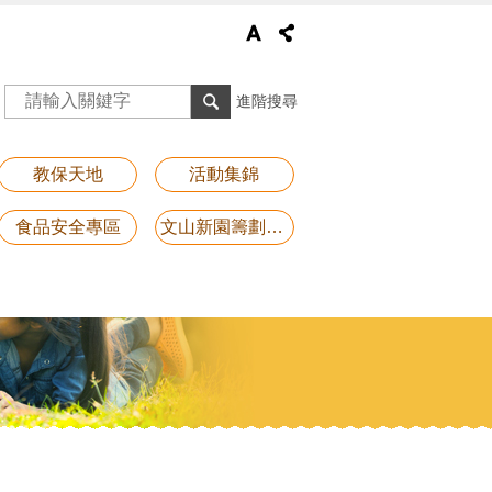
進階搜尋
教保天地
活動集錦
食品安全專區
文山新園籌劃專區