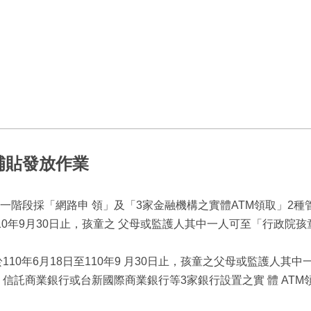
補貼發放作業
階段採「網路申 領」及「3家金融機構之實體ATM領取」2種
至110年9月30日止，孩童之 父母或監護人其中一人可至「行政院
於110年6月18日至110年9 月30日止，孩童之父母或監護人其
信託商業銀行或台新國際商業銀行等3家銀行設置之實 體 ATM