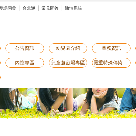
雙語詞彙
台北通
常見問答
陳情系統
公告資訊
幼兒園介紹
業務資訊
內控專區
兒童遊戲場專區
嚴重特殊傳染性肺炎防疫專區