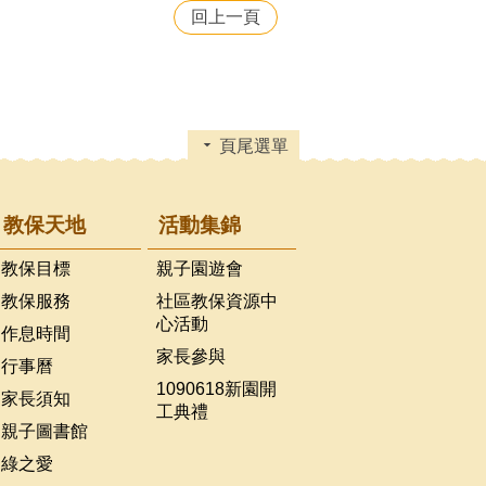
回上一頁
頁尾選單
教保天地
活動集錦
教保目標
親子園遊會
教保服務
社區教保資源中
心活動
作息時間
家長參與
行事曆
1090618新園開
家長須知
工典禮
親子圖書館
綠之愛