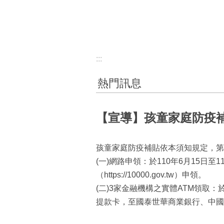
:::
熱門訊息
【宣導】孩童家庭防疫
孩童家庭防疫補貼依本須知規定，第一
(一)網路申領：於110年6月15日
（https://10000.gov.tw）申領。
(二)3家金融機構之實體ATM領取：
提款卡，至國泰世華商業銀行、中國 