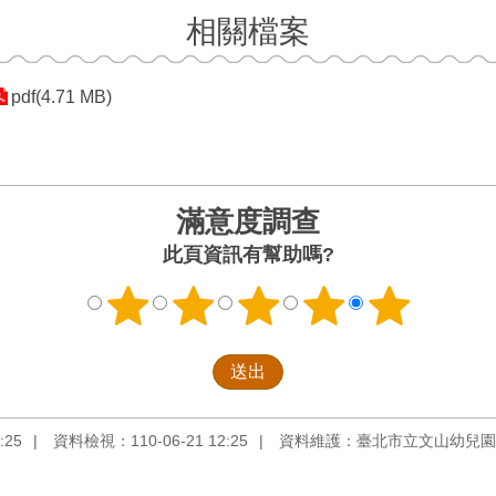
相關檔案
pdf(4.71 MB)
滿意度調查
此頁資訊有幫助嗎?
:25
資料檢視：110-06-21 12:25
資料維護：臺北市立文山幼兒園