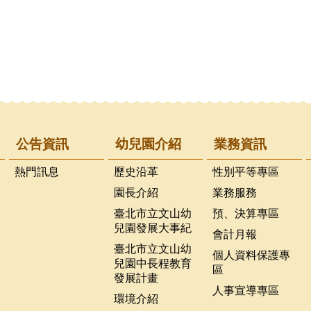
公告資訊
幼兒園介紹
業務資訊
熱門訊息
歷史沿革
性別平等專區
園長介紹
業務服務
臺北市立文山幼
預、決算專區
兒園發展大事紀
會計月報
臺北市立文山幼
個人資料保護專
兒園中長程教育
區
發展計畫
人事宣導專區
環境介紹