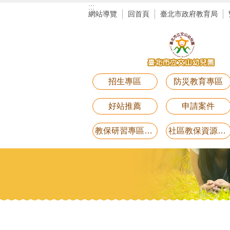
:::
跳到主要內容區塊
網站導覽
回首頁
臺北市政府教育局
招生專區
防災教育專區
好站推薦
申請案件
教保研習專區講義電子檔(11月25日研習-用藥安全)
社區教保資源中心