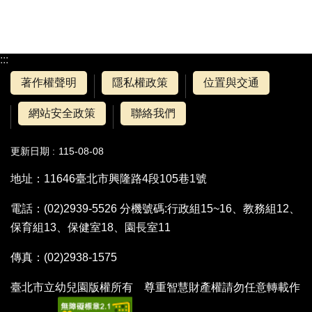
:::
著作權聲明
隱私權政策
位置與交通
網站安全政策
聯絡我們
更新日期
115-08-08
地址：11646臺北市興隆路4段105巷1號
電話：(02)2939-5526 分機號碼:行政組15~16、教務組12、
保育組13、保健室18、園長室11
傳真：(02)2938-1575
臺北市立幼兒園版權所有 尊重智慧財產權請勿任意轉載作