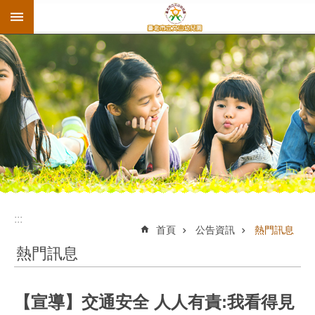
:::
跳到主要內容區塊
:::
首頁
公告資訊
熱門訊息
熱門訊息
【宣導】交通安全 人人有責:我看得見