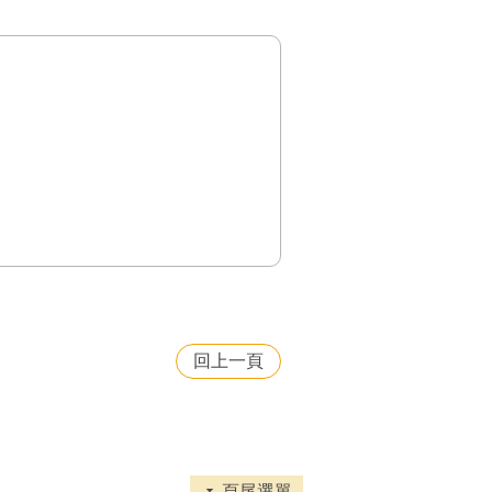
回上一頁
頁尾選單