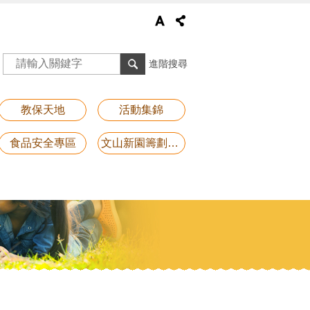
進階搜尋
教保天地
活動集錦
食品安全專區
文山新園籌劃專區