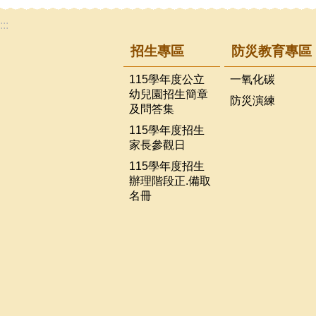
:::
招生專區
防災教育專區
115學年度公立
一氧化碳
幼兒園招生簡章
防災演練
及問答集
115學年度招生
家長參觀日
115學年度招生
辦理階段正.備取
名冊