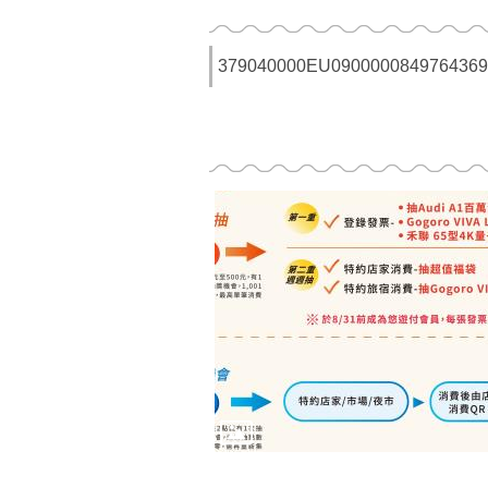
379040000EU0900000849764369