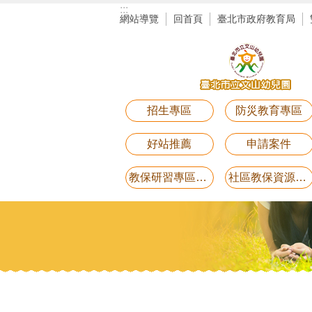
:::
跳到主要內容區塊
網站導覽
回首頁
臺北市政府教育局
招生專區
防災教育專區
好站推薦
申請案件
教保研習專區講義電子檔(11月25日研習-用藥安全)
社區教保資源中心