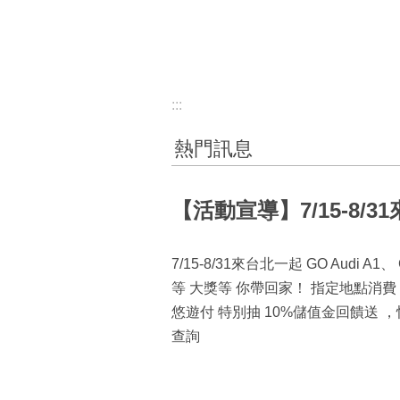
:::
熱門訊息
【活動宣導】7/15-8/
7/15-8/31來台北一起 GO Audi A
等 大獎等 你帶回家！ 指定地點消費 週週
悠遊付 特別抽 10%儲值金回饋送 
查詢