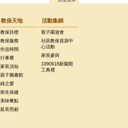
教保天地
活動集錦
教保目標
親子園遊會
教保服務
社區教保資源中
心活動
作息時間
家長參與
行事曆
1090618新園開
家長須知
工典禮
親子圖書館
綠之愛
衛生保健
美味餐點
延長照顧