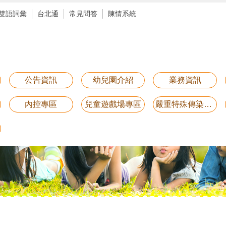
雙語詞彙
台北通
常見問答
陳情系統
公告資訊
幼兒園介紹
業務資訊
內控專區
兒童遊戲場專區
嚴重特殊傳染性肺炎防疫專區