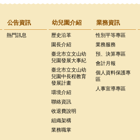
公告資訊
幼兒園介紹
業務資訊
熱門訊息
歷史沿革
性別平等專區
園長介紹
業務服務
臺北市立文山幼
預、決算專區
兒園發展大事紀
會計月報
臺北市立文山幼
個人資料保護專
兒園中長程教育
區
發展計畫
人事宣導專區
環境介紹
聯絡資訊
收退費說明
組織架構
業務職掌