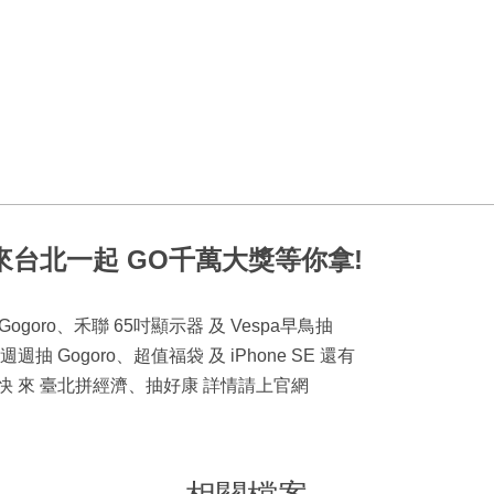
31來台北一起 GO千萬大獎等你拿!
1、 Gogoro、禾聯 65吋顯示器 及 Vespa早鳥抽
抽 Gogoro、超值福袋 及 iPhone SE 還有
，快 來 臺北拼經濟、抽好康 詳情請上官網