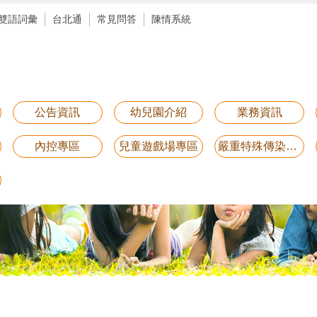
雙語詞彙
台北通
常見問答
陳情系統
公告資訊
幼兒園介紹
業務資訊
內控專區
兒童遊戲場專區
嚴重特殊傳染性肺炎防疫專區