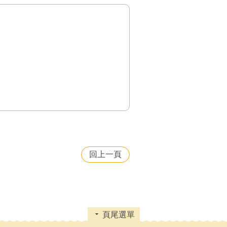
回上一頁
頁尾選單