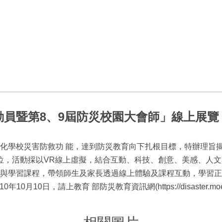
員暨第8、9屆防災校園大會師」線上展覽
化學校災害防救功 能，達到防災教育向下扎根目標，特辦理旨揭
個攤位，活動採以VR線上虛擬，結合互動、科技、創意、美感、人
與學習課程，帶領師生及家長透過線上體驗及課程互動，學習正
10月10日，請上教育 部防災教育資訊網(https://disaster.mo