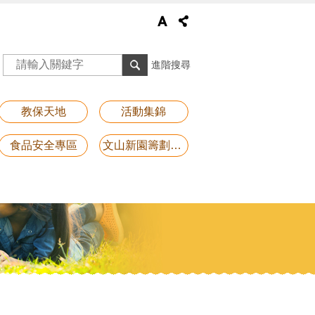
進階搜尋
教保天地
活動集錦
食品安全專區
文山新園籌劃專區