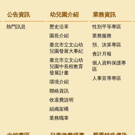
公告資訊
幼兒園介紹
業務資訊
熱門訊息
歷史沿革
性別平等專區
園長介紹
業務服務
臺北市立文山幼
預、決算專區
兒園發展大事紀
會計月報
臺北市立文山幼
個人資料保護專
兒園中長程教育
區
發展計畫
人事宣導專區
環境介紹
聯絡資訊
收退費說明
組織架構
業務職掌