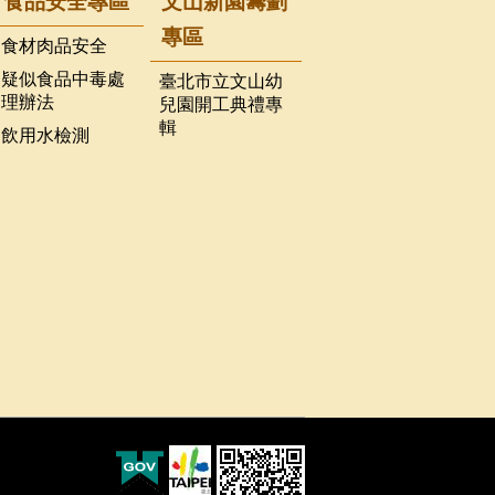
食品安全專區
文山新園籌劃
專區
食材肉品安全
疑似食品中毒處
臺北市立文山幼
理辦法
兒園開工典禮專
輯
飲用水檢測