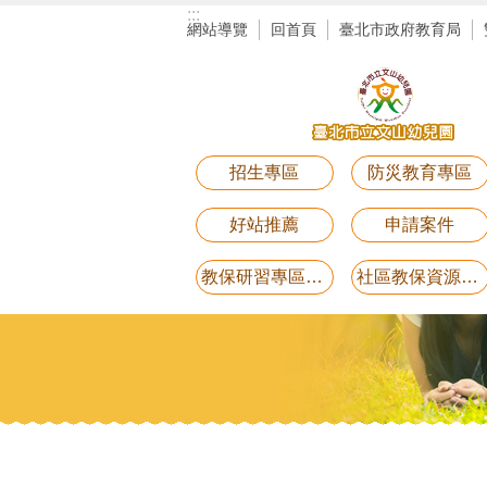
:::
跳到主要內容區塊
網站導覽
回首頁
臺北市政府教育局
招生專區
防災教育專區
好站推薦
申請案件
教保研習專區講義電子檔(11月25日研習-用藥安全)
社區教保資源中心