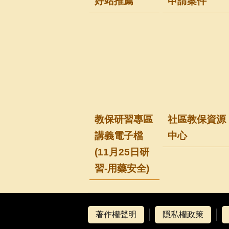
好站推薦
申請案件
教保研習專區
社區教保資源
講義電子檔
中心
(11月25日研
習-用藥安全)
著作權聲明
隱私權政策