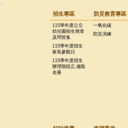
:::
招生專區
防災教育專區
115學年度公立
一氧化碳
幼兒園招生簡章
防災演練
及問答集
115學年度招生
家長參觀日
115學年度招生
辦理階段正.備取
名冊