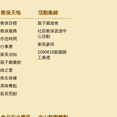
教保天地
活動集錦
教保目標
親子園遊會
教保服務
社區教保資源中
心活動
作息時間
家長參與
行事曆
1090618新園開
家長須知
工典禮
親子圖書館
綠之愛
衛生保健
美味餐點
延長照顧