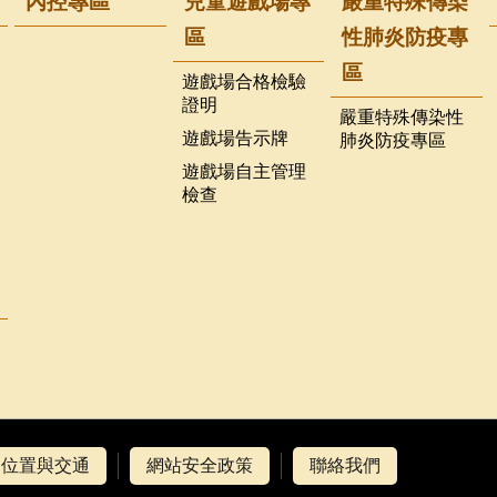
內控專區
兒童遊戲場專
嚴重特殊傳染
區
性肺炎防疫專
區
遊戲場合格檢驗
證明
嚴重特殊傳染性
遊戲場告示牌
肺炎防疫專區
遊戲場自主管理
檢查
位置與交通
網站安全政策
聯絡我們