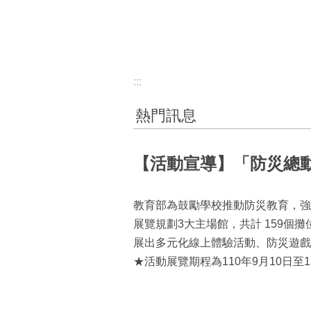
:::
熱門訊息
【活動宣導】「防災總動
教育部為鼓勵學校推動防災教育，強
展覽規劃3大主場館，共計 159
展出多元化線上體驗活動、防災遊戲
★活動展覽期程為110年9月10日至110年