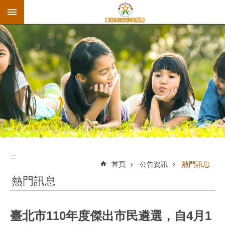
:::
跳到主要內容區塊
:::
首頁
公告資訊
熱門訊息
熱門訊息
臺北市110年度傑出市民遴選，自4月1