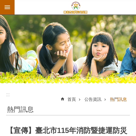
:::
跳到主要內容區塊
:::
首頁
公告資訊
熱門訊息
熱門訊息
【宣傳】臺北市115年消防暨捷運防災