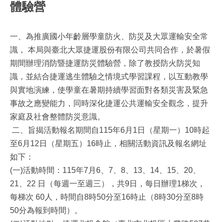
體驗營
一、為推廣國小年齡層學童防火、防災及大眾運輸安全常
識， 本局與臺北大眾捷運股份有限公司共同合作，於暑假
期間辦理消防暨捷運防災體驗營，除了教授防火防災知
識，並結合捷運逃生體驗之情境式學習課程，以互動教學
與實地演練，使學童在暑期持續學習面對各類災害及緊急
事故之應變能力，同時深化捷運公共運輸安全觀念，提升
家庭及社會整體防災意識。
二、旨揭活動報名期間自115年6月1日（星期一）10時起
至6月12日（星期五）16時止，相關活動資訊及報名網址
如下：
(一)活動時間：115年7月6、7、8、13、14、15、20、
21、22 日（每週一至週三），共9日，每日辦理1梯次，
每梯次 60人，時間自8時50分至16時止（8時30分至8時
50分為報到時間）。