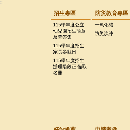
:::
招生專區
防災教育專區
115學年度公立
一氧化碳
幼兒園招生簡章
防災演練
及問答集
115學年度招生
家長參觀日
115學年度招生
辦理階段正.備取
名冊
好站推薦
申請案件