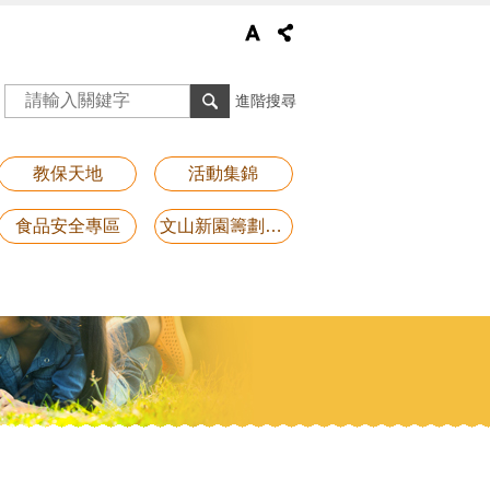
進階搜尋
教保天地
活動集錦
食品安全專區
文山新園籌劃專區