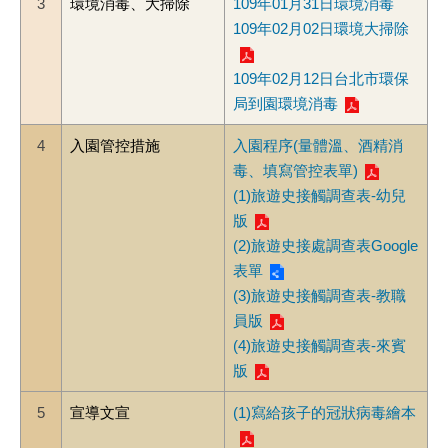
3
環境消毒、大掃除
109年01月31日環境消毒
109年02月02日環境大掃除
109年02月12日台北市環保
局到園環境消毒
4
入園管控措施
入園程序(量體溫、酒精消
毒、填寫管控表單)
(1)旅遊史接觸調查表-幼兒
版
(2)旅遊史接處調查表Google
表單
(3)旅遊史接觸調查表-教職
員版
(4)旅遊史接觸調查表-來賓
版
5
宣導文宣
(1)寫給孩子的冠狀病毒繪本