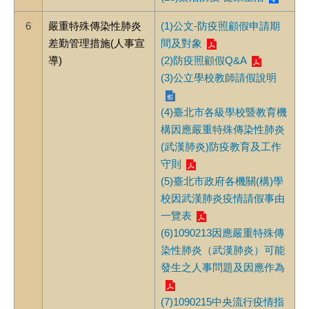
6
嚴重特殊傳染性肺炎
(1)公文-防疫照顧假申請期
差勤管理措施(人事宣
間及對象
導)
(2)防疫照顧假Q&A
(3)公立學校教師請假說明
(4)臺北市各級學校暨教育機
構因應嚴重特殊傳染性肺炎
(武漢肺炎)防疫教育及工作
守則
(5)臺北市政府各機關(構)學
校因武漢肺炎疫情請假事由
一覽表
(6)1090213因應嚴重特殊傳
染性肺炎（武漢肺炎）可能
發生之人事問題及因應作為
(7)1090215中央流行疫情指