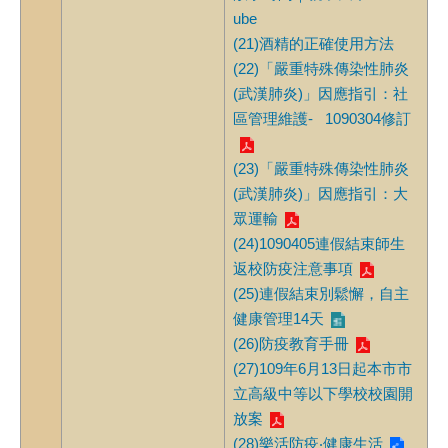
ube
(
21)酒精的正確使用方法
(22)
「嚴重特殊傳染性肺炎
(武漢肺炎)」因應指引：社
區管理維護- 1090304修訂
(23)「嚴重特殊傳染性肺炎
(武漢肺炎)」因應指引：大
眾運輸
(24)1090405連假結束師生
返校防疫注意事項
(25)連假結束別鬆懈，自主
健康管理14天
(26)防疫教育手冊
(27)109年6月13日起本市市
立高級中等以下學校校園開
放案
(28)樂活防疫‧健康生活