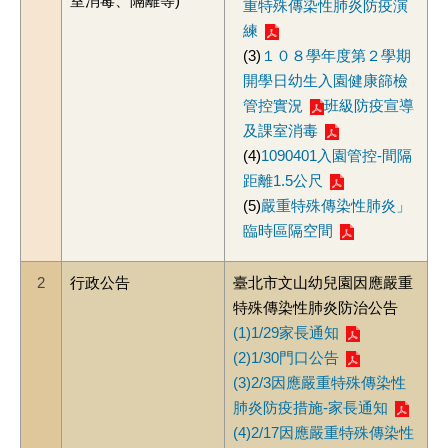
室消毒、隔離等)
重特殊傳染性肺炎防疫演
練
(3)
１０８學年度第２學期
開學日幼生入園健康篩檢
管控實況
班級防疫宣導
及課室消毒
(4)
1090401入園管控-間隔
距離1.5公尺
(5)
嚴重特殊傳染性肺炎」
臨時區隔空間
2
行政公告
臺北市文山幼兒園因應嚴重
特殊傳染性肺炎防治公告
(1)1/29家長通知
(2)1/30門口公告
(3)2/3因應嚴重特殊傳染性
肺炎防疫措施-家長通知
(4)2/17因應嚴重特殊傳染性