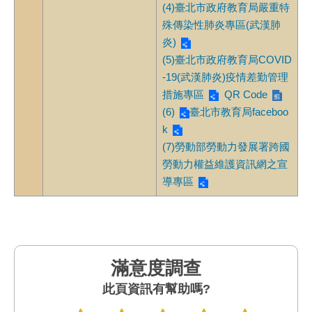
(4)臺北市政府教育局嚴重特
殊傳染性肺炎專區(武漢肺
炎)
(5)臺北市政府教育局COVID
-19(武漢肺炎)疫情差勤管理
措施專區
QR Code
(6)
臺北市教育局faceboo
k
(7)勞動部勞動力發展署跨國
勞動力權益維護資訊網之宣
導專區
滿意度調查
此頁資訊有幫助嗎?