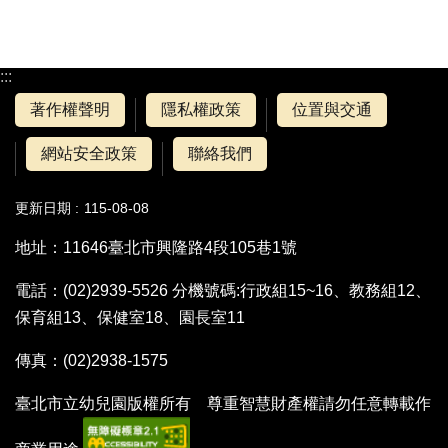
:::
著作權聲明
隱私權政策
位置與交通
網站安全政策
聯絡我們
更新日期
115-08-08
地址：11646臺北市興隆路4段105巷1號
電話：(02)2939-5526 分機號碼:行政組15~16、教務組12、
保育組13、保健室18、園長室11
傳真：(02)2938-1575
臺北市立幼兒園版權所有 尊重智慧財產權請勿任意轉載作