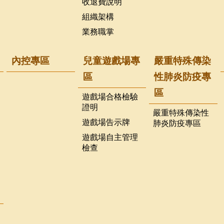
收退費說明
組織架構
業務職掌
內控專區
兒童遊戲場專
嚴重特殊傳染
區
性肺炎防疫專
區
遊戲場合格檢驗
證明
嚴重特殊傳染性
遊戲場告示牌
肺炎防疫專區
遊戲場自主管理
檢查