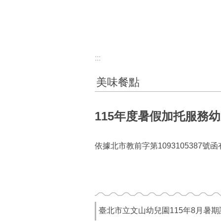
:::
美味餐點
115年度暑假加托服務幼
依據北市教前字第109310538
臺北市立文山幼兒園115年8月暑