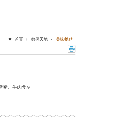
首頁
教保天地
美味餐點
國產豬、牛肉食材」