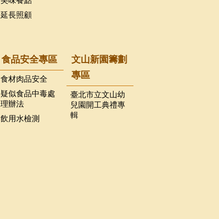
美味餐點
延長照顧
食品安全專區
文山新園籌劃
專區
食材肉品安全
疑似食品中毒處
臺北市立文山幼
理辦法
兒園開工典禮專
輯
飲用水檢測