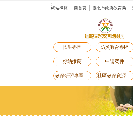
:::
跳到主要內容區塊
網站導覽
回首頁
臺北市政府教育局
招生專區
防災教育專區
好站推薦
申請案件
教保研習專區講義電子檔(11月25日研習-用藥安全)
社區教保資源中心