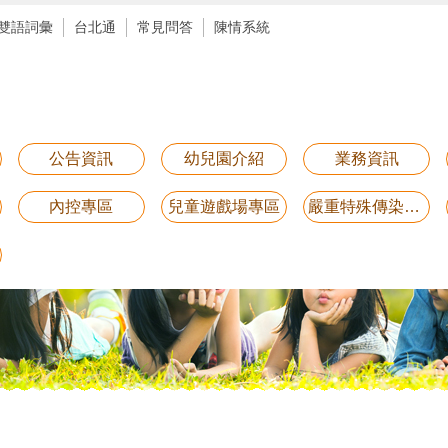
雙語詞彙
台北通
常見問答
陳情系統
公告資訊
幼兒園介紹
業務資訊
內控專區
兒童遊戲場專區
嚴重特殊傳染性肺炎防疫專區