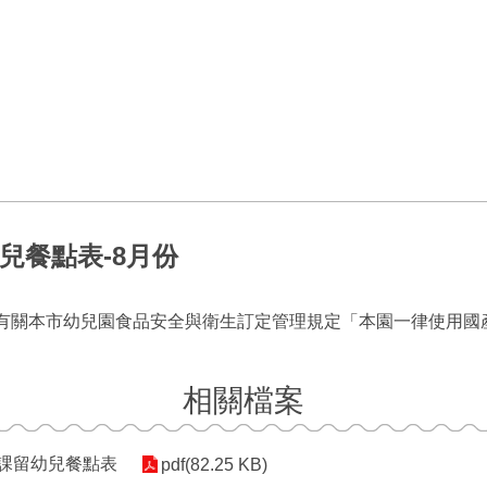
兒餐點表-8月份
7號函有關本市幼兒園食品安全與衛生訂定管理規定「本園一律使用
相關檔案
期課留幼兒餐點表
pdf(82.25 KB)