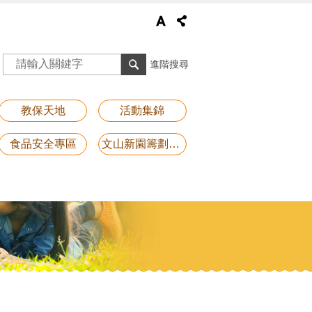
進階搜尋
教保天地
活動集錦
食品安全專區
文山新園籌劃專區