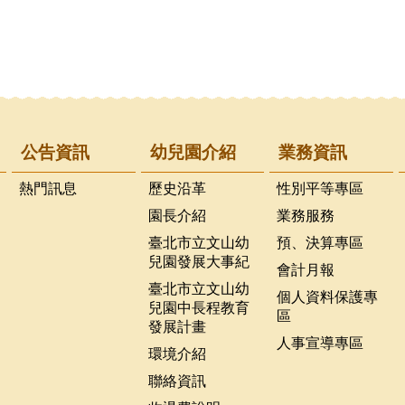
公告資訊
幼兒園介紹
業務資訊
熱門訊息
歷史沿革
性別平等專區
園長介紹
業務服務
臺北市立文山幼
預、決算專區
兒園發展大事紀
會計月報
臺北市立文山幼
個人資料保護專
兒園中長程教育
區
發展計畫
人事宣導專區
環境介紹
聯絡資訊