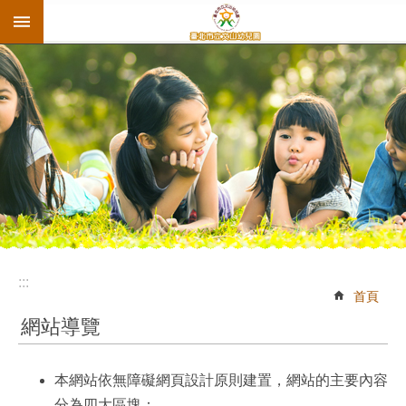
:::
跳到主要內容區塊
:::
首頁
網站導覽
本網站依無障礙網頁設計原則建置，網站的主要內容
分為四大區塊：