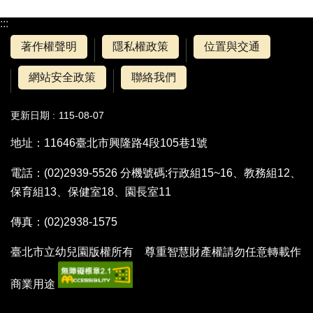
:::
著作權聲明
隱私權政策
位置與交通
網站安全政策
聯絡我們
更新日期
115-08-07
地址：11646臺北市興隆路4段105巷1號
電話：(02)2939-5526 分機號碼:行政組15~16、教務組12、
保育組13、保健室18、園長室11
傳真：(02)2938-1575
臺北市立幼兒園版權所有 尊重智慧財產權請勿任意轉載作
商業用途