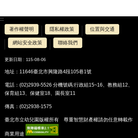
:::
著作權聲明
隱私權政策
位置與交通
網站安全政策
聯絡我們
更新日期
115-08-06
地址：11646臺北市興隆路4段105巷1號
電話：(02)2939-5526 分機號碼:行政組15~16、教務組12、
保育組13、保健室18、園長室11
傳真：(02)2938-1575
臺北市立幼兒園版權所有 尊重智慧財產權請勿任意轉載作
商業用途