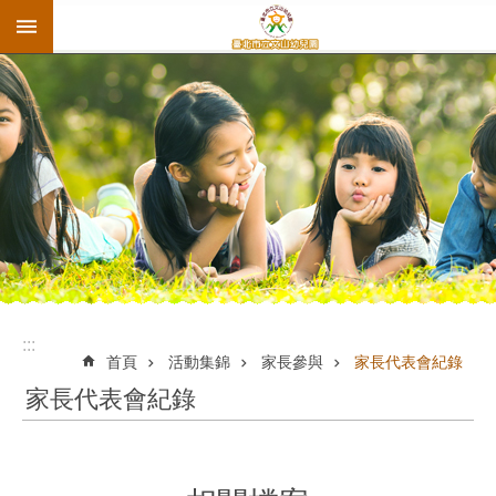
:::
跳到主要內容區塊
:::
首頁
活動集錦
家長參與
家長代表會紀錄
家長代表會紀錄