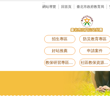
:::
跳到主要內容區塊
網站導覽
回首頁
臺北市政府教育局
招生專區
防災教育專區
好站推薦
申請案件
教保研習專區講義電子檔(11月25日研習-用藥安全)
社區教保資源中心