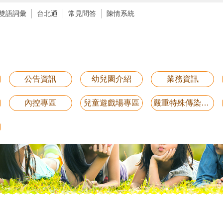
雙語詞彙
台北通
常見問答
陳情系統
公告資訊
幼兒園介紹
業務資訊
內控專區
兒童遊戲場專區
嚴重特殊傳染性肺炎防疫專區