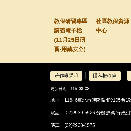
教保研習專區
社區教保資源
講義電子檔
中心
(11月25日研
習-用藥安全)
著作權聲明
隱私權政策
更新日期
115-08-08
地址：11646臺北市興隆路4段105巷1
電話：(02)2939-5526 分機號碼:
傳真：(02)2938-1575