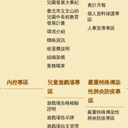
兒園發展大事紀
會計月報
臺北市立文山幼
個人資料保護專
兒園中長程教育
區
發展計畫
人事宣導專區
環境介紹
聯絡資訊
收退費說明
組織架構
業務職掌
內控專區
兒童遊戲場專
嚴重特殊傳染
區
性肺炎防疫專
區
遊戲場合格檢驗
證明
嚴重特殊傳染性
遊戲場告示牌
肺炎防疫專區
遊戲場自主管理