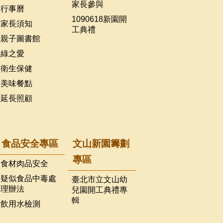
家長參與
行事曆
1090618新園開
家長須知
工典禮
親子圖書館
綠之愛
衛生保健
美味餐點
延長照顧
食品安全專區
文山新園籌劃
專區
食材肉品安全
疑似食品中毒處
臺北市立文山幼
理辦法
兒園開工典禮專
輯
飲用水檢測