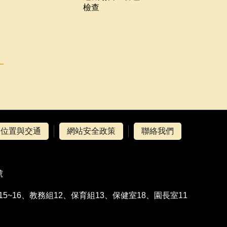
檢查
位置與交通
網站安全政策
聯絡我們
號
行政組15~16、教務組12、保育組13、保健室18、園長室11