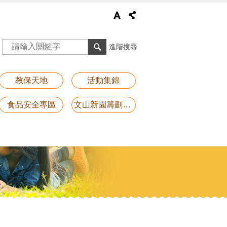
進階搜尋
教保天地
活動集錦
食品安全專區
文山新園籌劃專區