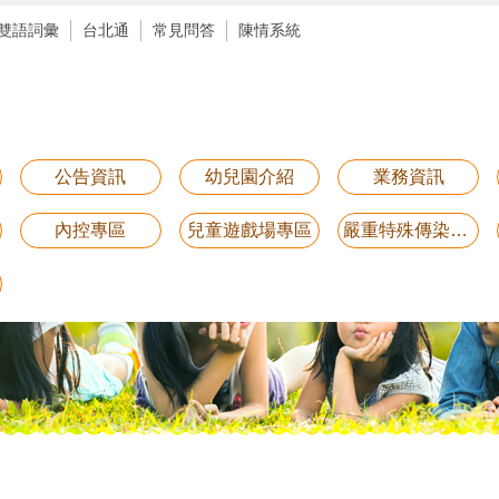
雙語詞彙
台北通
常見問答
陳情系統
公告資訊
幼兒園介紹
業務資訊
內控專區
兒童遊戲場專區
嚴重特殊傳染性肺炎防疫專區