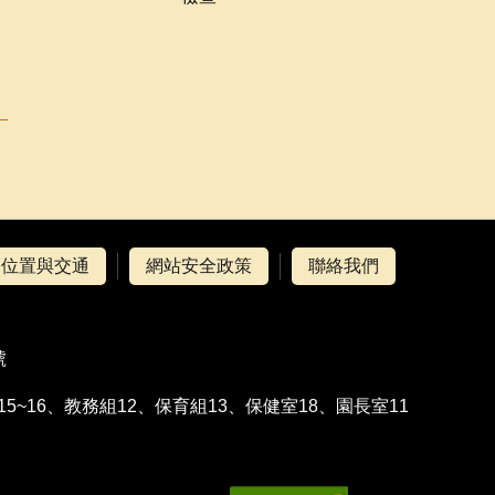
位置與交通
網站安全政策
聯絡我們
號
行政組15~16、教務組12、保育組13、保健室18、園長室11