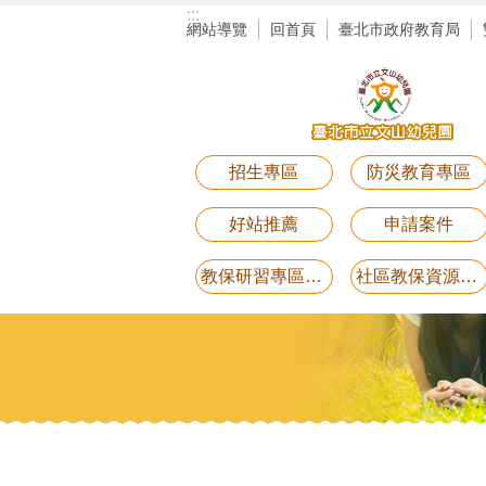
:::
跳到主要內容區塊
網站導覽
回首頁
臺北市政府教育局
招生專區
防災教育專區
好站推薦
申請案件
教保研習專區講義電子檔(11月25日研習-用藥安全)
社區教保資源中心