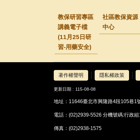
教保研習專區
社區教保資源
講義電子檔
中心
(11月25日研
習-用藥安全)
著作權聲明
隱私權政策
更新日期
115-08-08
地址：11646臺北市興隆路4段105巷1
電話：(02)2939-5526 分機號碼:
傳真：(02)2938-1575