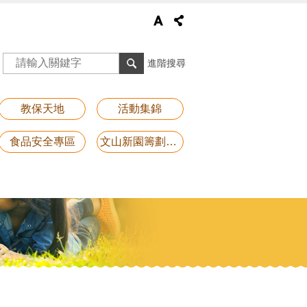
進階搜尋
教保天地
活動集錦
食品安全專區
文山新園籌劃專區