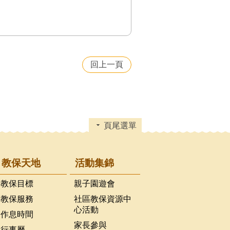
回上一頁
頁尾選單
教保天地
活動集錦
教保目標
親子園遊會
教保服務
社區教保資源中
心活動
作息時間
家長參與
行事曆