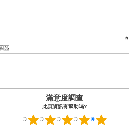
專區
滿意度調查
此頁資訊有幫助嗎?