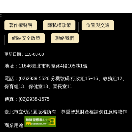
:::
著作權聲明
隱私權政策
位置與交通
網站安全政策
聯絡我們
更新日期
115-08-08
地址：11646臺北市興隆路4段105巷1號
電話：(02)2939-5526 分機號碼:行政組15~16、教務組12、
保育組13、保健室18、園長室11
傳真：(02)2938-1575
臺北市立幼兒園版權所有 尊重智慧財產權請勿任意轉載作
商業用途