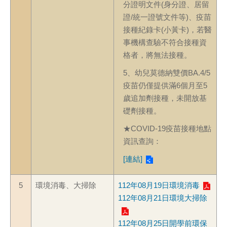
分證明文件(身分證、居留
證/統一證號文件等)、疫苗
接種紀錄卡(小黃卡)，若醫
事機構查驗不符合接種資
格者，將無法接種。
5、幼兒莫德納雙價BA.4/5
疫苗仍僅提供滿6個月至5
歲追加劑接種，未開放基
礎劑接種。
★COVID-19疫苗接種地點
資訊查詢：
[連結]
5
環境消毒、大掃除
112年08月19日環境消毒
112年08月21日環境大掃除
112年08月25日開學前環保