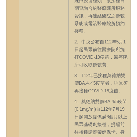
統依疫苗種類、欲接種日
期查詢合約醫療院所服務
資訊，再連結醫院之掛號
系統或電洽醫療院所預約
接種。
2、中央公布自112年5月1
日起民眾前往醫療院所施
打COVID-19疫苗，醫療院
所可收取掛號費。
3、112年已接種莫德納雙
價BA.4／5疫苗者，則無須
再接種COVID-19疫苗。
4、莫德納雙價BA.4/5疫苗
(0.1mg/ml)自112年7月19
日起開放提供滿6個月以上
民眾基礎劑接種，提醒前
往接種請攜帶健保卡、身