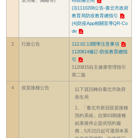
室消毒、隔離等)
時區隔空間
(3)1110208公告-臺北市政府
教育局防疫教育總指引
(4)防疫App相關宣導QR-Co
de
2
行政公告
112.02.13開學注意事項
1120814修訂-防疫教育總指
引
1120815自主健康管理指引
第二版
4
疫苗接種公告
以下資訊轉自臺北市政府
衛生局
1、「臺北市新冠疫苗接種
預約系統」自第63期接種
結束後停止提供預約服
務，5月22日起可運用本系