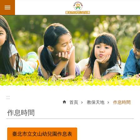
:::
跳到主要內容區塊
:::
首頁
教保天地
作息時間
作息時間
臺北市立文山幼兒園作息表