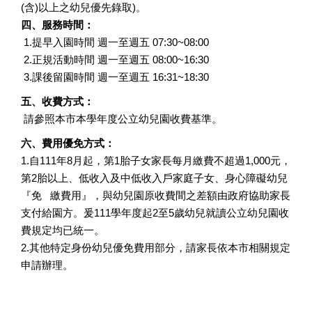
(含)以上之幼兒優先錄取)。
四、服務時間：
1.提早入園時間 週一至週五 07:30~08:00
2.正規活動時間 週一至週五 08:00~16:30
3.課後留園時間 週一至週五 16:31~18:30
五、收費方式：
請參照本市本學年度公立幼兒園收費基準。
六、費用優免方式：
1.自111年8月起，第1胎子女家長每月繳費不超過1,000元，
第2胎以上、低收入及中低收入戶家庭子女、身心障礙幼兒
『免 繳費用』，與幼兒園原收費間之差額由政府協助家長
支付給園方。爰111學年度起2至5歲幼兒就讀公立幼兒園收
費規定均已統一。
2.其他特定身份幼兒優免費用部分，請家長依本市相關規定
申請辦理。