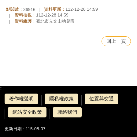
點閱數：
資料更新：
112-12-28 14:59
36916
資料檢視：
112-12-28 14:59
資料維護：
臺北市立文山幼兒園
回上一頁
:::
著作權聲明
隱私權政策
位置與交通
網站安全政策
聯絡我們
更新日期
115-08-07