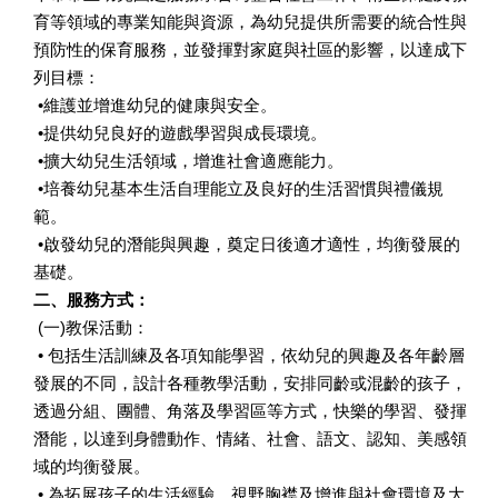
育等領域的專業知能與資源，為幼兒提供所需要的統合性與
預防性的保育服務，並發揮對家庭與社區的影響，以達成下
列目標：
•維護並增進幼兒的健康與安全。
•提供幼兒良好的遊戲學習與成長環境。
•擴大幼兒生活領域，增進社會適應能力。
•培養幼兒基本生活自理能立及良好的生活習慣與禮儀規
範。
•啟發幼兒的潛能與興趣，奠定日後適才適性，均衡發展的
基礎。
二、服務方式：
(一)教保活動：
• 包括生活訓練及各項知能學習，依幼兒的興趣及各年齡層
發展的不同，設計各種教學活動，安排同齡或混齡的孩子，
透過分組、團體、角落及學習區等方式，快樂的學習、發揮
潛能，以達到身體動作、情緒、社會、語文、認知、美感領
域的均衡發展。
• 為拓展孩子的生活經驗、視野胸襟及增進與社會環境及大