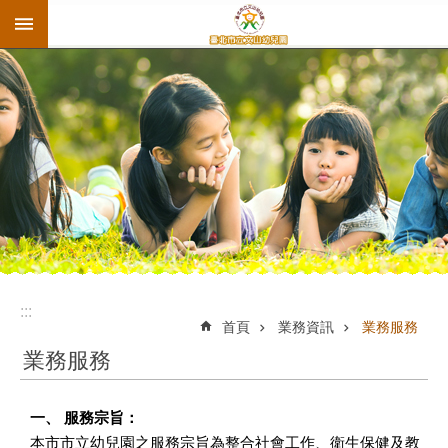
:::
跳到主要內容區塊
:::
首頁
業務資訊
業務服務
業務服務
一、 服務宗旨：
本市市立幼兒園之服務宗旨為整合社會工作、衛生保健及教