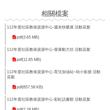
相關檔案
112年度社區教保資源中心-週末快樂屋 活動花絮
pdf(3.65 MB)
112年度社區教保資源中心-發展動力坊 活動花絮
pdf(11.85 MB)
112年度社區教保資源中心-育兒加油站~幼小銜接 活動
花絮
pdf(857.58 KB)
112年度社區教保資源中心-彩虹話畫館 活動花絮
pdf(2.28 MB)