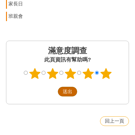
家長日
班親會
滿意度調查
此頁資訊有幫助嗎?
回上一頁